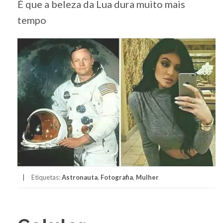
É que a beleza da Lua dura muito mais
tempo
Etiquetas:
Astronauta
,
Fotografia
,
Mulher