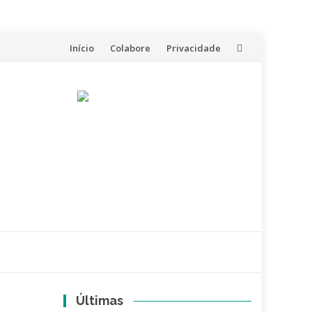
Skip
Início
Colabore
Privacidade
to
content
Últimas