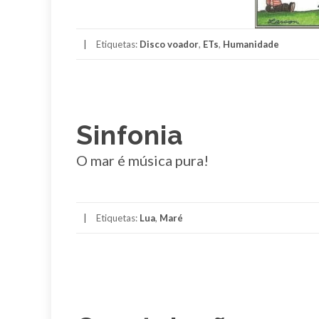
Etiquetas:
Disco voador
,
ETs
,
Humanidade
Sinfonia
O mar é música pura!
Etiquetas:
Lua
,
Maré