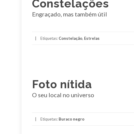
Constelações
Engraçado, mas também útil
Etiquetas:
Constelação
,
Estrelas
Foto nítida
O seu local no universo
Etiquetas:
Buraco negro