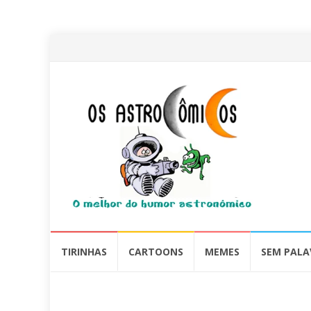
Skip
TIRINHAS
CARTOONS
MEMES
SEM PALA
to
content