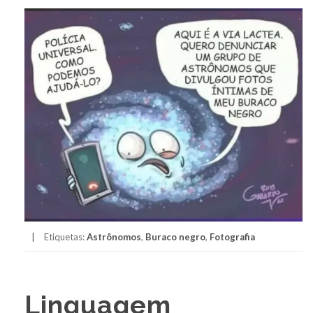
Etiquetas:
Astrônomos
,
Buraco negro
,
Fotografia
Linguagem