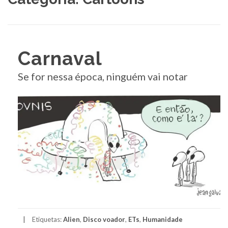
Carnaval
Se for nessa época, ninguém vai notar
Etiquetas:
Alien
,
Disco voador
,
ETs
,
Humanidade