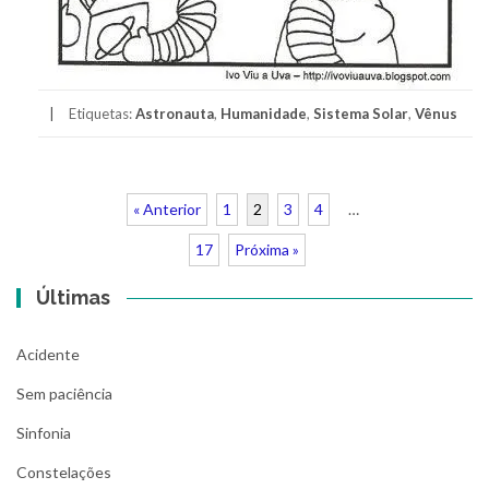
Etiquetas:
Astronauta
,
Humanidade
,
Sistema Solar
,
Vênus
« Anterior
1
2
3
4
…
17
Próxima »
Últimas
Acidente
Sem paciência
Sinfonia
Constelações