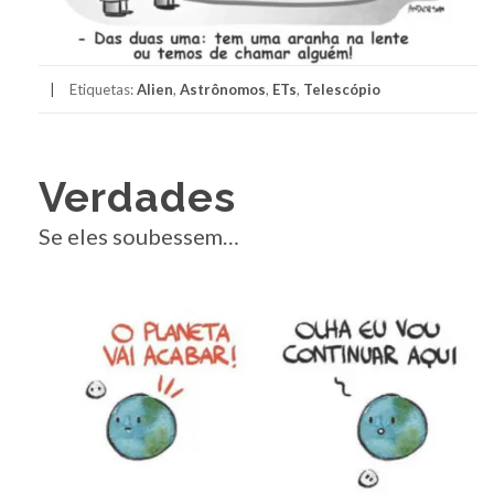
Etiquetas:
Alien
,
Astrônomos
,
ETs
,
Telescópio
Verdades
Se eles soubessem…